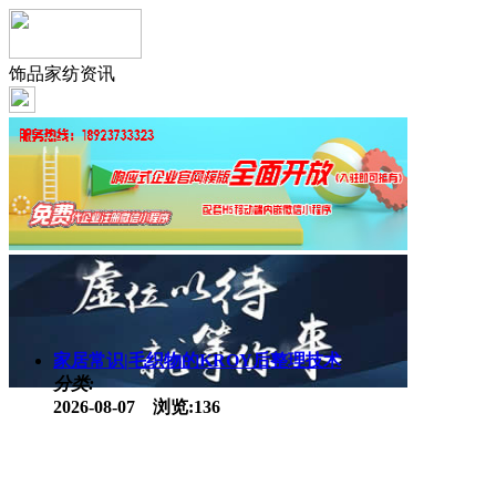
饰品家纺资讯
家居常识|毛织物的KROY后整理技术
分类:
2026-08-07 浏览:136