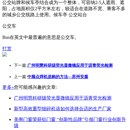
公交站牌和候车亭结合成为一个整体，可容纳2-5人遮雨、遮
阳，占地面积仅2平方米左右，较适合在道路不宽、乘客不多
的城乡公交线路上使用。候车亭 公交站台
公交车
Bus在英文中最普遍的意思是公交车。
打赏
下一篇:
广州明慧科研级荧光显微镜应用于沥青荧光检测
上一篇:
中频点焊机选购的方法—苏州安嘉
更多»
您可能感兴趣的文章:
广州明慧科研级荧光显微镜应用于沥青荧光检测
新型高效重型细碎机该如何选择合适的生产厂家
美阁门窗荣获铝门窗 “创新性品牌”引领门窗行业创新升
级