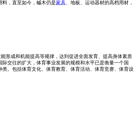
用料，直至如今，槭木仍是
家具
、地板、运动器材的高档用材，
生长发育、技能形成和机能提高等规律，达到促进全面发育、提高身体素质
国际交往的扩大，体育事业发展的规模和水平已是衡量一个国
种类。包括体育文化、体育教育、体育活动、体育竞赛、体育设