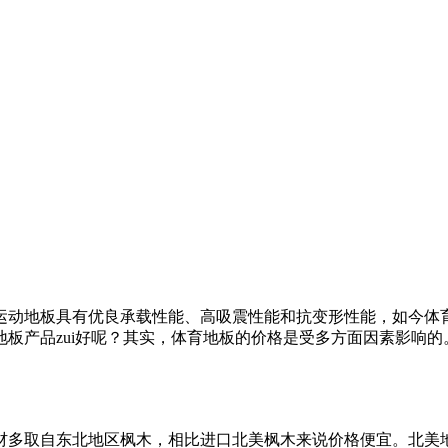
运动地板具有优良承载性能、高吸震性能和抗变形性能，如今体
板产品zui好呢？其实，体育地板的价格是受多方面因素影响
材多取自东北地区枫木，相比进口北美枫木来说价格便宜。北美