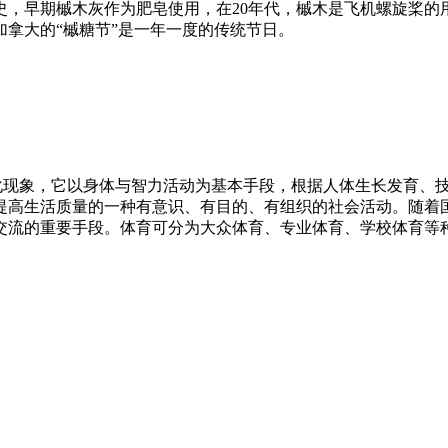
史，早期槭木灰作为肥皂使用，在20年代，槭木是飞机螺旋桨的
拿大的“槭糖节”是一年一度的传统节日。
，是一种复杂的社会文化现象，它以身体与智力活动为基本手段，根据人体
提高生活质量的一种有意识、有目的、有组织的社会活动。随着
交流的重要手段。体育可分为大众体育、专业体育、学校体育等