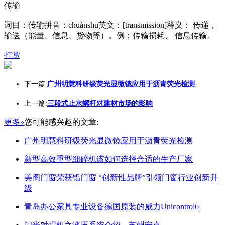
传输
词目：传输拼音：chuánshū英文：[transmission]释义： 传递，
输送（能量、信息、货物等）。例：传输损耗、 信息传输。
打赏
下一篇:
广州明慧科研级荧光显微镜应用于沥青荧光检测
上一篇:
三段式止水螺杆对建材市场的影响
更多»
您可能感兴趣的文章:
广州明慧科研级荧光显微镜应用于沥青荧光检测
新型高效重型细碎机该如何选择合适的生产厂家
美阁门窗荣获铝门窗 “创新性品牌”引领门窗行业创新升
级
青岛办公家具专业设备德国原装的威力Unicontrol6