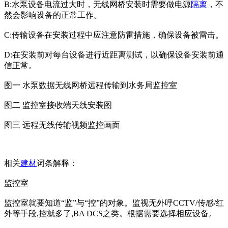
B:水泵设备电流过大时，无线网桥安装时需要做电源
隔离
，不
然会影响设备的正常工作。
C:传输设备在安装过程中应注意防雷措施，确保设备被雷击。
D:在安装前对每台设备进行近距离测试，以确保设备安装前通
信正常。
图一 水泵数据无线网桥远程传输到水务局监控室
图二 监控室接收端天线安装图
图三 远程无线传输视频监控画面
相关
建材
词条解释：
监控室
监控室就要知道“监”与“控”的对象。监视无外呼CCTV/传感/红
外等手段,控就多了,BA DCS之类。根据需要选择相应设备。