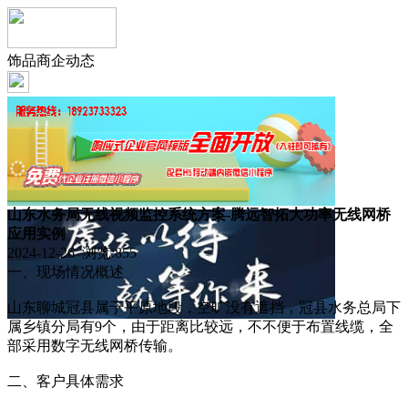
饰品商企动态
山东水务局无线视频监控系统方案-腾远智拓大功率无线网桥
应用实例
2024-12-26 浏览:
855
一、现场情况概述
山东聊城冠县属于平原地段，空旷没有遮挡，冠县水务总局下
属乡镇分局有9个，由于距离比较远，不不便于布置线缆，全
部采用数字无线网桥传输。
二、客户具体需求